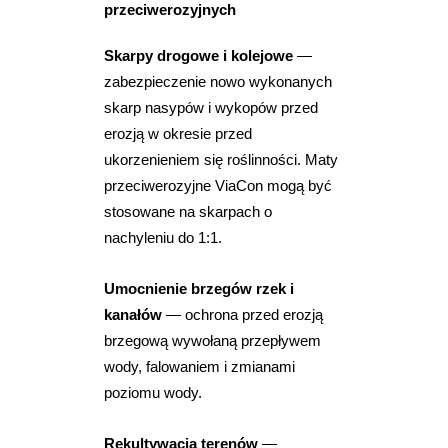
przeciwerozyjnych
Skarpy drogowe i kolejowe
—
zabezpieczenie nowo wykonanych
skarp nasypów i wykopów przed
erozją w okresie przed
ukorzenieniem się roślinności. Maty
przeciwerozyjne ViaCon mogą być
stosowane na skarpach o
nachyleniu do 1:1.
Umocnienie brzegów rzek i
kanałów
— ochrona przed erozją
brzegową wywołaną przepływem
wody, falowaniem i zmianami
poziomu wody.
Rekultywacja terenów
—