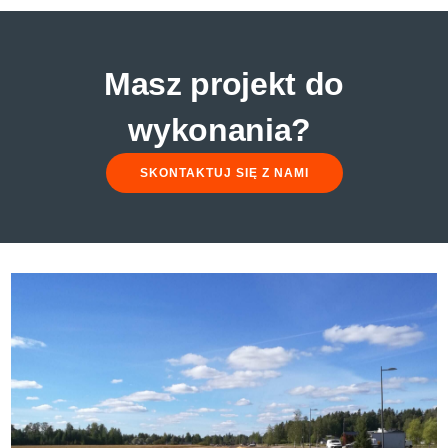
Masz projekt do
wykonania?
SKONTAKTUJ SIĘ Z NAMI