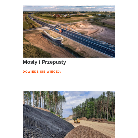
Mosty i Przepusty
DOWIEDZ SIĘ WIĘCEJ