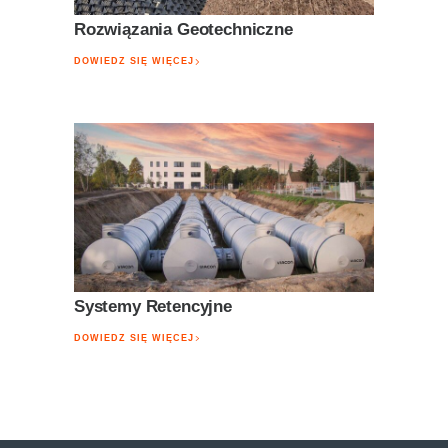
Rozwiązania Geotechniczne
DOWIEDZ SIĘ WIĘCEJ
Systemy Retencyjne
DOWIEDZ SIĘ WIĘCEJ