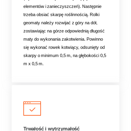
elementów i zanieczyszczeń). Następnie
trzeba obsiać skarpę roślinnością. Rolki
geomaty należy rozwijać z góry na dół,
zostawiając na górze odpowiednią długość
maty do wykonania zakotwienia. Powinno
się wykonać rowek kotwiący, odsunięty od
skarpy o minimum 0,5 m, na głębokości 0,5
m x 0,5 m.
Trwałość i wytrzymałość