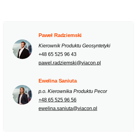
Paweł Radziemski
Kierownik Produktu Geosyntetyki
+48 65 525 96 43
pawel.radziemski@viacon.pl
Ewelina Saniuta
p.o. Kierownika Produktu Pecor
+48 65 525 96 56
ewelina.saniuta@viacon.pl