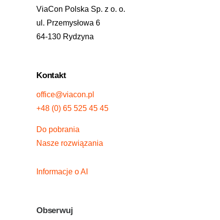
ViaCon Polska Sp. z o. o.
ul. Przemysłowa 6
64-130 Rydzyna
Kontakt
office@viacon.pl
+48 (0) 65 525 45 45
Do pobrania
Nasze rozwiązania
Informacje o AI
Obserwuj