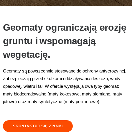
Geomaty ograniczają erozję
gruntu i wspomagają
wegetację.
Geomaty są powszechnie stosowane do ochrony antyerozyjnej.
Zabezpieczają przed skutkami oddziaływania deszczu, wody
opadowej, wiatru i fal. W ofercie występują dwa typy geomat:
maty biodegradowalne (maty kokosowe, maty słomiane, maty
jutowe) oraz maty syntetyczne (maty polimerowe).
SKONTAKTUJ SIĘ Z NAMI