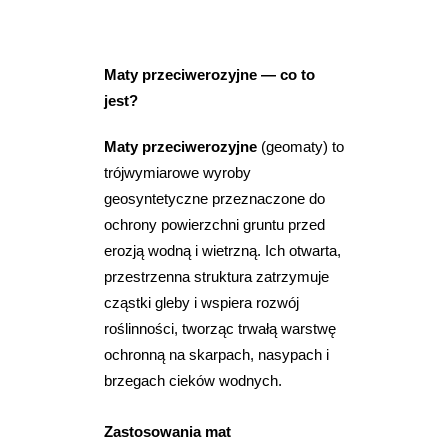
Maty przeciwerozyjne — co to
jest?
Maty przeciwerozyjne
(geomaty) to
trójwymiarowe wyroby
geosyntetyczne przeznaczone do
ochrony powierzchni gruntu przed
erozją wodną i wietrzną. Ich otwarta,
przestrzenna struktura zatrzymuje
cząstki gleby i wspiera rozwój
roślinności, tworząc trwałą warstwę
ochronną na skarpach, nasypach i
brzegach cieków wodnych.
Zastosowania mat