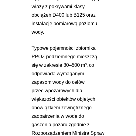
włazy z pokrywami klasy
obciążeń D400 lub B125 oraz
instalację pomiarową poziomu
wody.
Typowe pojemności zbiornika
PPOŻ podziemnego mieszczą
się w zakresie 30–500 m³, co
odpowiada wymaganym
zapasom wody do celów
przeciwpożarowych dla
większości obiektów objętych
obowiązkiem zewnętrznego
zaopatrzenia w wodę do
gaszenia pożaru zgodnie z
Rozporządzeniem Ministra Spraw