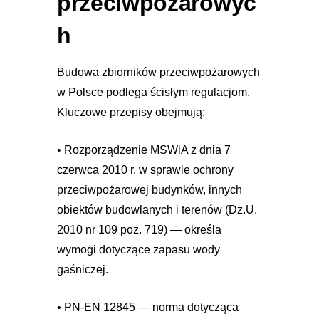
przeciwpożarowyc
h
Budowa zbiorników przeciwpożarowych
w Polsce podlega ścisłym regulacjom.
Kluczowe przepisy obejmują:
• Rozporządzenie MSWiA z dnia 7
czerwca 2010 r. w sprawie ochrony
przeciwpożarowej budynków, innych
obiektów budowlanych i terenów (Dz.U.
2010 nr 109 poz. 719) — określa
wymogi dotyczące zapasu wody
gaśniczej.
• PN-EN 12845 — norma dotycząca