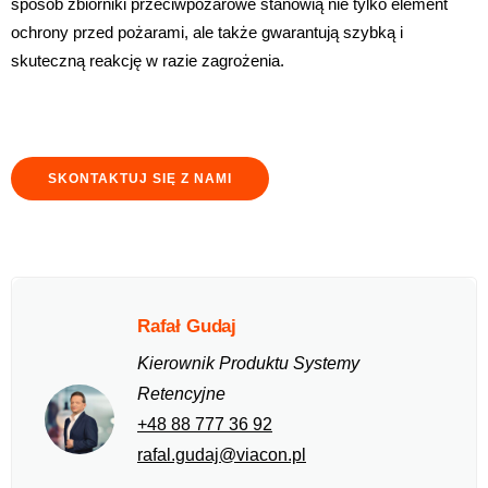
sposób zbiorniki przeciwpożarowe stanowią nie tylko element
ochrony przed pożarami, ale także gwarantują szybką i
skuteczną reakcję w razie zagrożenia.
SKONTAKTUJ SIĘ Z NAMI
Rafał Gudaj
Kierownik Produktu Systemy
Retencyjne
+48 88 777 36 92
rafal.gudaj@viacon.pl