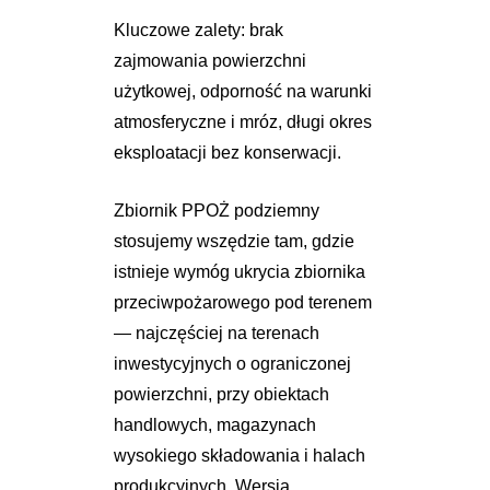
Kluczowe zalety: brak
zajmowania powierzchni
użytkowej, odporność na warunki
atmosferyczne i mróz, długi okres
eksploatacji bez konserwacji.
Zbiornik PPOŻ podziemny
stosujemy wszędzie tam, gdzie
istnieje wymóg ukrycia zbiornika
przeciwpożarowego pod terenem
— najczęściej na terenach
inwestycyjnych o ograniczonej
powierzchni, przy obiektach
handlowych, magazynach
wysokiego składowania i halach
produkcyjnych. Wersja