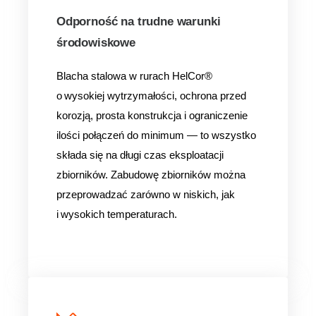
Odporność na trudne warunki
środowiskowe
Blacha stalowa w rurach HelCor®
o wysokiej wytrzymałości, ochrona przed
korozją, prosta konstrukcja i ograniczenie
ilości połączeń do minimum — to wszystko
składa się na długi czas eksploatacji
zbiorników. Zabudowę zbiorników można
przeprowadzać zarówno w niskich, jak
i wysokich temperaturach.