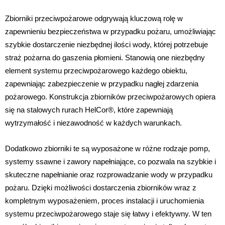
Zbiorniki przeciwpożarowe odgrywają kluczową rolę w
zapewnieniu bezpieczeństwa w przypadku pożaru, umożliwiając
szybkie dostarczenie niezbędnej ilości wody, której potrzebuje
straż pożarna do gaszenia płomieni. Stanowią one niezbędny
element systemu przeciwpożarowego każdego obiektu,
zapewniając zabezpieczenie w przypadku nagłej zdarzenia
pożarowego. Konstrukcja zbiorników przeciwpożarowych opiera
się na stalowych rurach HelCor®, które zapewniają
wytrzymałość i niezawodność w każdych warunkach.
Dodatkowo zbiorniki te są wyposażone w różne rodzaje pomp,
systemy ssawne i zawory napełniające, co pozwala na szybkie i
skuteczne napełnianie oraz rozprowadzanie wody w przypadku
pożaru. Dzięki możliwości dostarczenia zbiorników wraz z
kompletnym wyposażeniem, proces instalacji i uruchomienia
systemu przeciwpożarowego staje się łatwy i efektywny. W ten