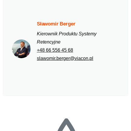
Sławomir Berger
Kierownik Produktu Systemy
Retencyjne
+48 66 556 45 68
slawomir.berger@viacon.pl