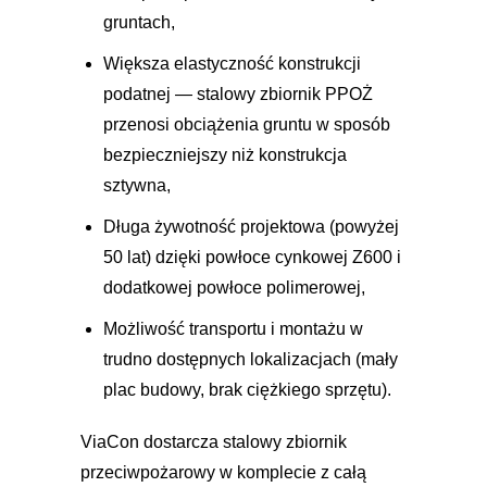
gruntach,
Większa elastyczność konstrukcji
podatnej — stalowy zbiornik PPOŻ
przenosi obciążenia gruntu w sposób
bezpieczniejszy niż konstrukcja
sztywna,
Długa żywotność projektowa (powyżej
50 lat) dzięki powłoce cynkowej Z600 i
dodatkowej powłoce polimerowej,
Możliwość transportu i montażu w
trudno dostępnych lokalizacjach (mały
plac budowy, brak ciężkiego sprzętu).
ViaCon dostarcza stalowy zbiornik
przeciwpożarowy w komplecie z całą