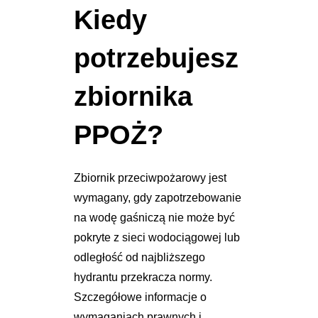
Kiedy
potrzebujesz
zbiornika
PPOŻ?
Zbiornik przeciwpożarowy jest
wymagany, gdy zapotrzebowanie
na wodę gaśniczą nie może być
pokryte z sieci wodociągowej lub
odległość od najbliższego
hydrantu przekracza normy.
Szczegółowe informacje o
wymaganiach prawnych i