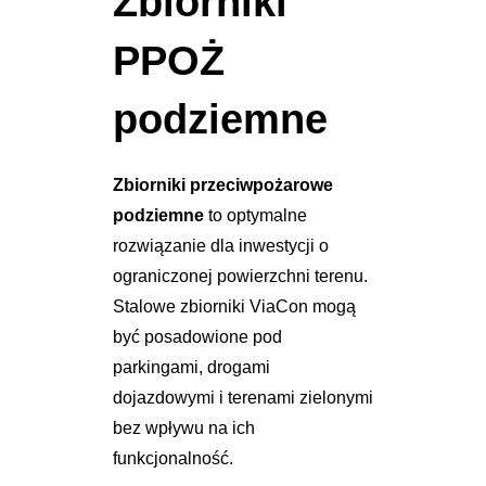
Zbiorniki
PPOŻ
podziemne
Zbiorniki przeciwpożarowe
podziemne
to optymalne
rozwiązanie dla inwestycji o
ograniczonej powierzchni terenu.
Stalowe zbiorniki ViaCon mogą
być posadowione pod
parkingami, drogami
dojazdowymi i terenami zielonymi
bez wpływu na ich
funkcjonalność.