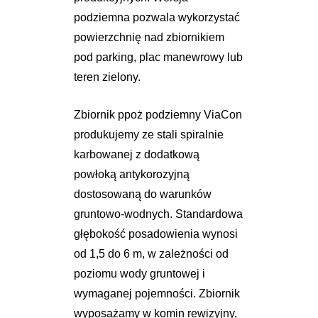
podziemna pozwala wykorzystać
powierzchnię nad zbiornikiem
pod parking, plac manewrowy lub
teren zielony.
Zbiornik ppoż podziemny ViaCon
produkujemy ze stali spiralnie
karbowanej z dodatkową
powłoką antykorozyjną
dostosowaną do warunków
gruntowo-wodnych. Standardowa
głębokość posadowienia wynosi
od 1,5 do 6 m, w zależności od
poziomu wody gruntowej i
wymaganej pojemności. Zbiornik
wyposażamy w komin rewizyjny,