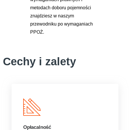
metodach doboru pojemności
znajdziesz w naszym
przewodniku po wymaganiach
PPOŻ
.
Cechy i zalety
Opłacalność