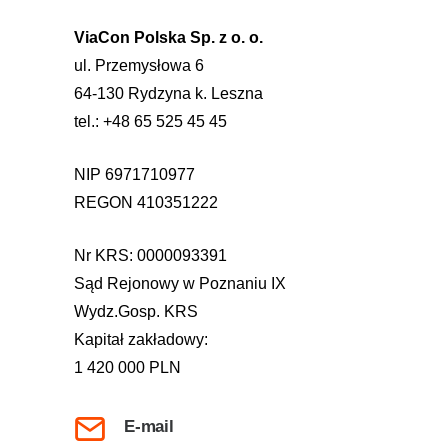
ViaCon Polska Sp. z o. o.
ul. Przemysłowa 6
64-130 Rydzyna k. Leszna
tel.: +48 65 525 45 45
NIP 6971710977
REGON 410351222
Nr KRS: 0000093391
Sąd Rejonowy w Poznaniu IX
Wydz.Gosp. KRS
Kapitał zakładowy:
1 420 000 PLN
E-mail