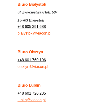
Biuro Białystok
ul. Zwycięstwa 8 lok. 507
15-703 Białystok
+48 605 391 688
bialystok@viacon.pl
Biuro Olsztyn
+48 601 760 196
olsztyn@viacon.pl
Biuro Lublin
+48 601 720 235
lublin@viacon.pl