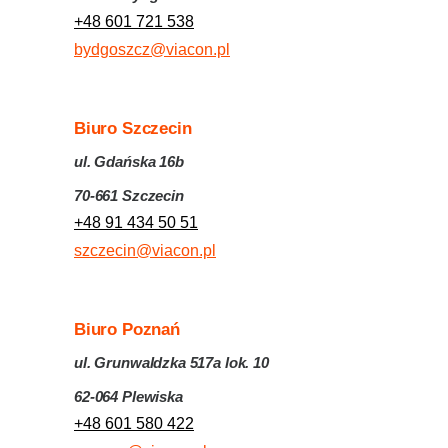
+48 601 721 538
bydgoszcz@viacon.pl
Biuro Szczecin
ul. Gdańska 16b
70-661 Szczecin
+48 91 434 50 51
szczecin@viacon.pl
Biuro Poznań
ul. Grunwaldzka 517a lok. 10
62-064 Plewiska
+48 601 580 422