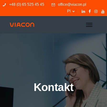
+48 (0) 65 525 45 45
office@viacon.pl
Pl
Kontakt