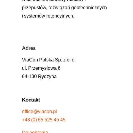
przepustów, rozwiązań geotechnicznych
i systemów retencyjnych.
Adres
ViaCon Polska Sp. z o. o.
ul. Przemysłowa 6
64-130 Rydzyna
Kontakt
office@viacon.pl
+48 (0) 65 525 45 45
Do pobrania