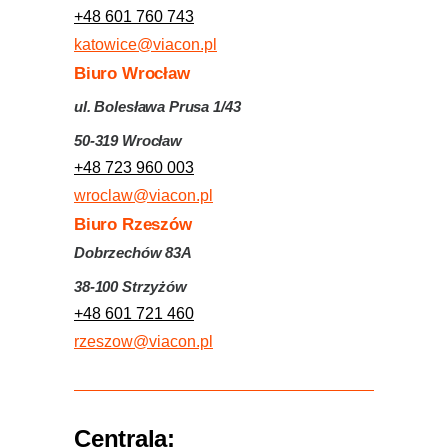
+48 601 760 743
katowice@viacon.pl
Biuro Wrocław
ul. Bolesława Prusa 1/43
50-319 Wrocław
+48 723 960 003
wroclaw@viacon.pl
Biuro Rzeszów
Dobrzechów 83A
38-100 Strzyżów
+48 601 721 460
rzeszow@viacon.pl
Centrala: