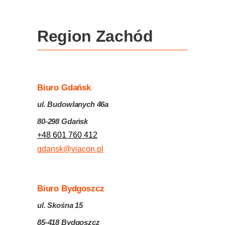
Region Zachód
Biuro Gdańsk
ul. Budowlanych 46a
80-298 Gdańsk
+48 601 760 412
gdansk@viacon.pl
Biuro Bydgoszcz
ul. Skośna 15
85-418 Bydgoszcz