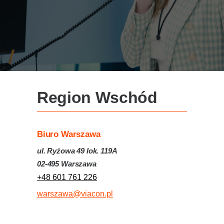
Region Wschód
Biuro Warszawa
ul. Ryżowa 49 lok. 119A
02-495 Warszawa
+48 601 761 226
warszawa@viacon.pl