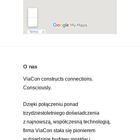
O nas
ViaCon constructs connections.
Consciously.
Dzięki połączeniu ponad
trzydziestoletniego doświadczenia
z najnowszą, współczesną technologią,
firma ViaCon stała się pionierem
w dziedzinie budowy mostów i