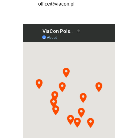
office@viacon.pl