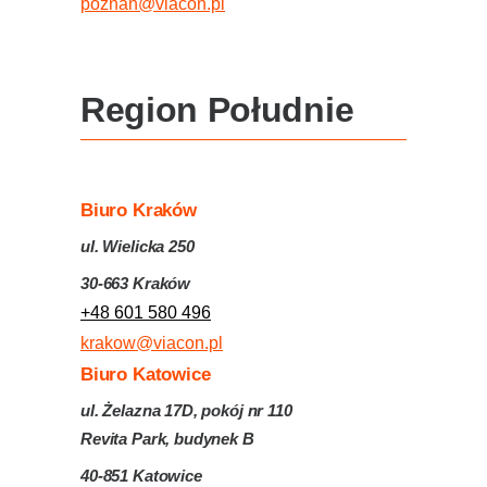
poznan@viacon.pl
Region Południe
Biuro Kraków
ul. Wielicka 250
30-663 Kraków
+48 601 580 496
krakow@viacon.pl
Biuro Katowice
ul. Żelazna 17D, pokój nr 110
Revita Park, budynek B
40-851 Katowice