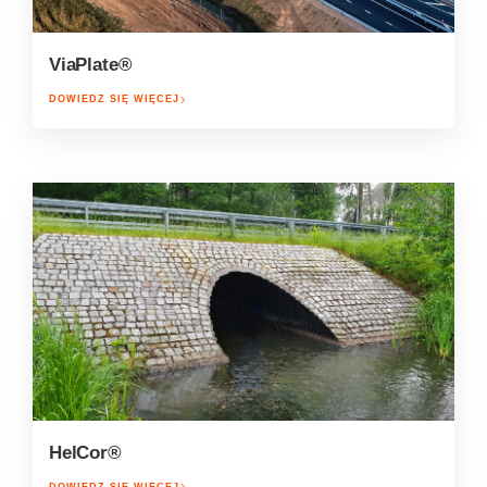
ViaPlate®
DOWIEDZ SIĘ WIĘCEJ
HelCor®
DOWIEDZ SIĘ WIĘCEJ