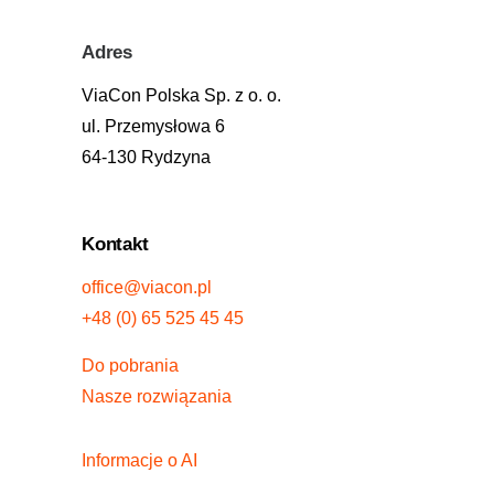
Adres
ViaCon Polska Sp. z o. o.
ul. Przemysłowa 6
64-130 Rydzyna
Kontakt
office@viacon.pl
+48 (0) 65 525 45 45
Do pobrania
Nasze rozwiązania
Informacje o AI