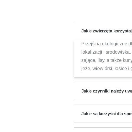
Jakie zwierzęta korzysta
Przejścia ekologiczne d
lokalizacji i środowiska.
zające, lisy, a także kun
jeże, wiewiórki, łasice i
Jakie czynniki należy uw
Jakie są korzyści dla sp