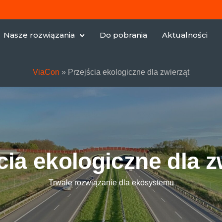
Nasze rozwiązania
Do pobrania
Aktualności
ViaCon
»
Przejścia ekologiczne dla zwierząt
cia ekologiczne dla z
Trwałe rozwiązanie dla ekosystemu