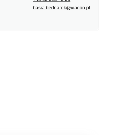
basia.bednarek@viacon.pl