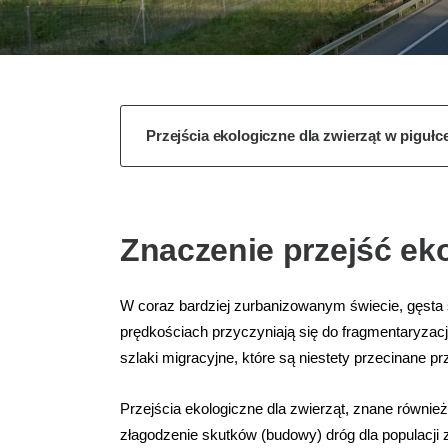
Przejścia ekologiczne dla zwierząt w pigułc
Znaczenie przejść ek
W coraz bardziej zurbanizowanym świecie, gęsta 
prędkościach przyczyniają się do fragmentaryzacji
szlaki migracyjne, które są niestety przecinane p
Przejścia ekologiczne dla zwierząt, znane równie
złagodzenie skutków (budowy) dróg dla populacji z