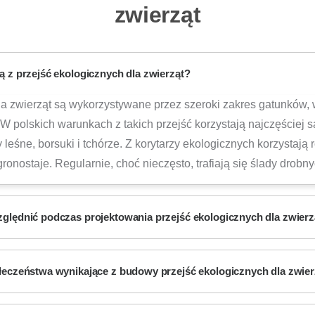
zwierząt
ją z przejść ekologicznych dla zwierząt?
la zwierząt są wykorzystywane przez szeroki zakres gatunków, 
 W polskich warunkach z takich przejść korzystają najczęściej sar
y leśne, borsuki i tchórze. Z korytarzy ekologicznych korzystają 
 gronostaje. Regularnie, choć nieczęsto, trafiają się ślady drobn
zględnić podczas projektowania przejść ekologicznych dla zwierz
ołeczeństwa wynikające z budowy przejść ekologicznych dla zwier