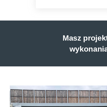
Masz projek
wykonani