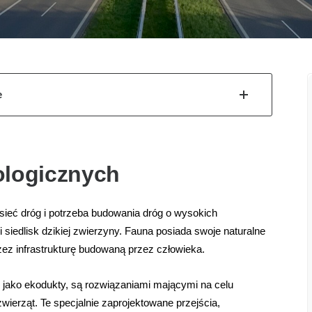
e
ologicznych
sieć dróg i potrzeba budowania dróg o wysokich
 siedlisk dzikiej zwierzyny. Fauna posiada swoje naturalne
rzez infrastrukturę budowaną przez człowieka.
ż jako ekodukty, są rozwiązaniami mającymi na celu
wierząt. Te specjalnie zaprojektowane przejścia,