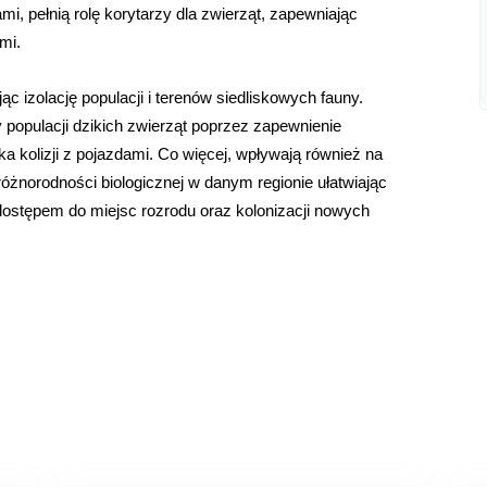
mi, pełnią rolę korytarzy dla zwierząt, zapewniając
mi.
ąc izolację populacji i terenów siedliskowych fauny.
 populacji dzikich zwierząt poprzez zapewnienie
ka kolizji z pojazdami. Co więcej, wpływają również na
różnorodności biologicznej w danym regionie ułatwiając
ostępem do miejsc rozrodu oraz kolonizacji nowych