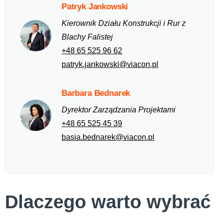
Patryk Jankowski
Kierownik Działu Konstrukcji i Rur z
Blachy Falistej
+48 65 525 96 62
patryk.jankowski@viacon.pl
Barbara Bednarek
Dyrektor Zarządzania Projektami
+48 65 525 45 39
basia.bednarek@viacon.pl
Dlaczego warto wybrać