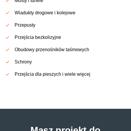
Mosty i tunele
Wiadukty drogowe i kolejowe
Przepusty
Przejścia bezkolizyjne
Obudowy przenośników taśmowych
Schrony
Przejścia dla pieszych i wiele więcej
Masz projekt do