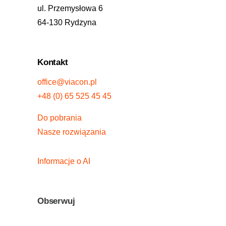
ul. Przemysłowa 6
64-130 Rydzyna
Kontakt
office@viacon.pl
+48 (0) 65 525 45 45
Do pobrania
Nasze rozwiązania
Informacje o AI
Obserwuj