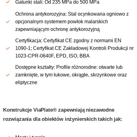
Gatunki stali: Od 235 MPa do 500 MPa
Ochrona antykorozyjna: Stal ocynkowana ogniowo z
opcjonalnym systemem powłok malarskich
zapewniającym ochronę antykorozyjną
Certyfikacja: Certyfikat CE zgodny z normami EN
1090-1; Certyfikat CE Zakładowej Kontroli Produkcji nr
1023-CPR-0640F, EPD, ISO, BBA
Dostępne kształty: Profile różnorodne: otwarte lub
zamknięte, w tym łukowe, okrągłe, skrzynkowe oraz
eliptyczne
Konstrukcje ViaPlate® zapewniają niezawodne
rozwiązania dla obiektów inżynierskich takich jak: