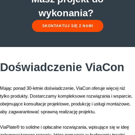
wykonania?
SKONTAKTUJ SIĘ Z NAMI
Doświadczenie ViaCon
Mając ponad 30-letnie doświadczenie, ViaCon oferuje więcej niż
tylko produkty. Dostarczamy kompleksowe rozwiązania i wsparcie,
obejmujące konsultacje projektowe, produkcję i usługi montażowe,
aby zagwarantować sprawną realizację projektu.
ViaPlate® to solidne i opłacalne rozwiązania, wpisujące się w ideę
zrównoważonego rozwoju, które pomagają w budowaniu trwałej