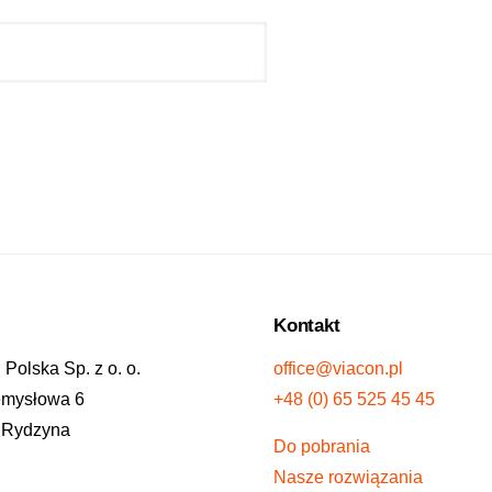
Kontakt
Polska Sp. z o. o.
office@viacon.pl
zemysłowa 6
+48 (0) 65 525 45 45
 Rydzyna
Do pobrania
Nasze rozwiązania