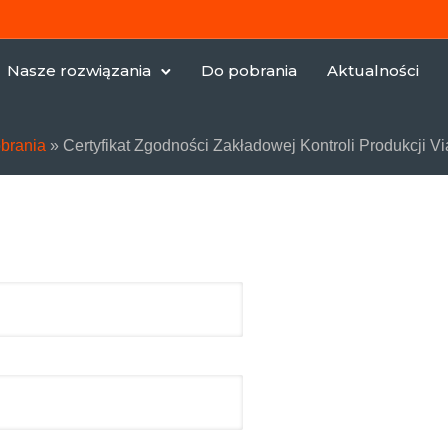
Nasze rozwiązania
Do pobrania
Aktualności
brania
»
Certyfikat Zgodności Zakładowej Kontroli Produkcji 