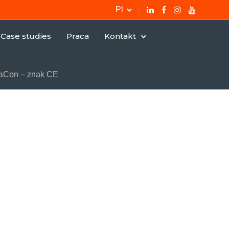
Pl
Case studies
Praca
Kontakt
ViaCon – znak CE