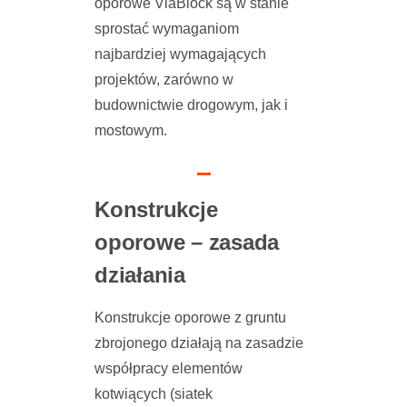
oporowe ViaBlock są w stanie
sprostać wymaganiom
najbardziej wymagających
projektów, zarówno w
budownictwie drogowym, jak i
mostowym.
Konstrukcje
oporowe – zasada
działania
Konstrukcje oporowe z gruntu
zbrojonego działają na zasadzie
współpracy elementów
kotwiących (siatek