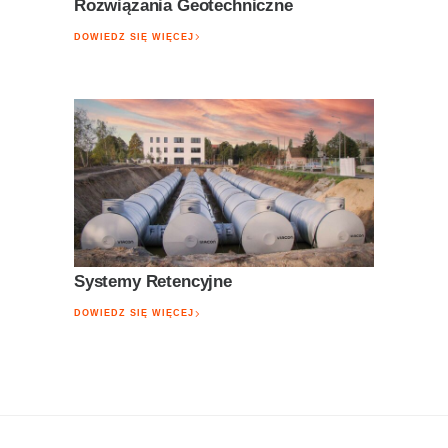
Rozwiązania Geotechniczne
DOWIEDZ SIĘ WIĘCEJ
Systemy Retencyjne
DOWIEDZ SIĘ WIĘCEJ