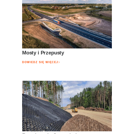
Mosty i Przepusty
DOWIEDZ SIĘ WIĘCEJ