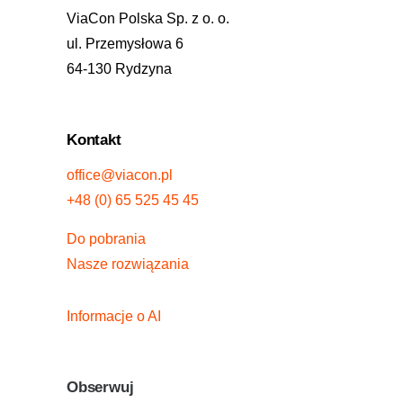
ViaCon Polska Sp. z o. o.
ul. Przemysłowa 6
64-130 Rydzyna
Kontakt
office@viacon.pl
+48 (0) 65 525 45 45
Do pobrania
Nasze rozwiązania
Informacje o AI
Obserwuj