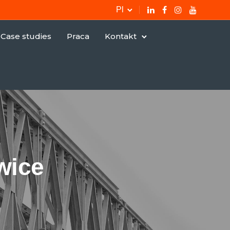
Pl
Case studies
Praca
Kontakt
wice