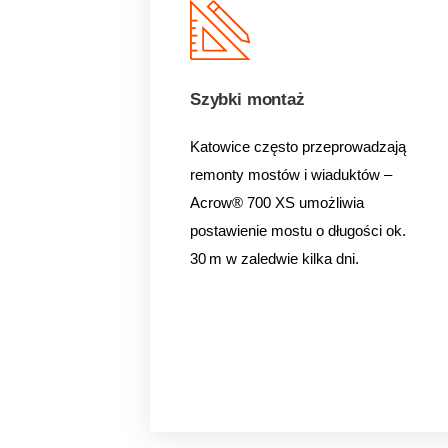
Szybki montaż
Katowice często przeprowadzają
remonty mostów i wiaduktów –
Acrow® 700 XS umożliwia
postawienie mostu o długości ok.
30 m w zaledwie kilka dni.