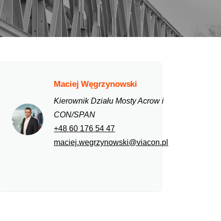
Maciej Węgrzynowski
Kierownik Działu Mosty Acrow i
CON/SPAN
+48 60 176 54 47
maciej.wegrzynowski@viacon.pl