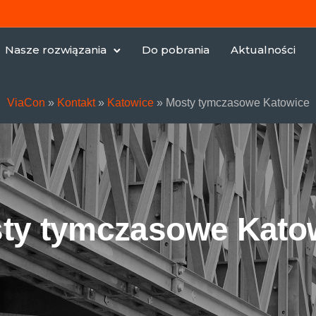
Nasze rozwiązania
Do pobrania
Aktualności
ViaCon
»
Kontakt
»
Katowice
»
Mosty tymczasowe Katowice
ty tymczasowe Kato