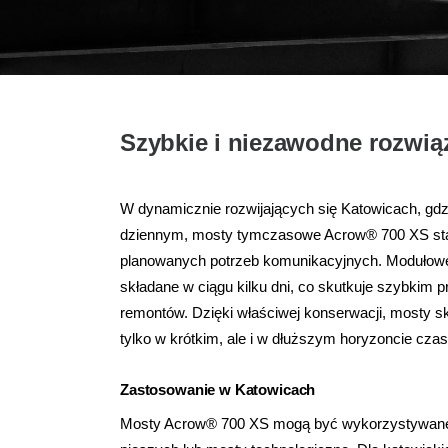
Szybkie i niezawodne rozwią
W dynamicznie rozwijających się Katowicach, gd
dziennym, mosty tymczasowe Acrow® 700 XS stan
planowanych potrzeb komunikacyjnych. Modułowe
składane w ciągu kilku dni, co skutkuje szybkim
remontów. Dzięki właściwej konserwacji, mosty
tylko w krótkim, ale i w dłuższym horyzoncie cz
Zastosowanie w Katowicach
Mosty Acrow® 700 XS mogą być wykorzystywane j