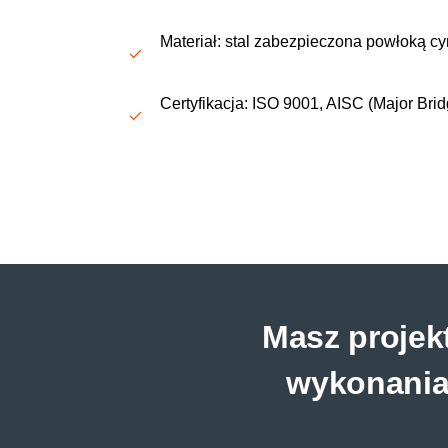
Materiał: stal zabezpieczona powłoką
Certyfikacja
: ISO 9001, AISC (Major Brid
Masz projek
wykonani