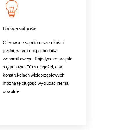
Uniwersalność
Oferowane są różne szerokości
jezdni, w tym opcja chodnika
wspornikowego. Pojedyncze przęsło
sięga nawet 70 m długości, a w
konstrukcjach wieloprzęsłowych
można tę długość wydłużać niemal
dowolnie.