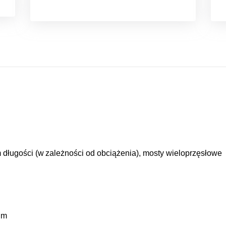
 długości (w zależności od obciążenia), mosty wieloprzęsłowe
5 m