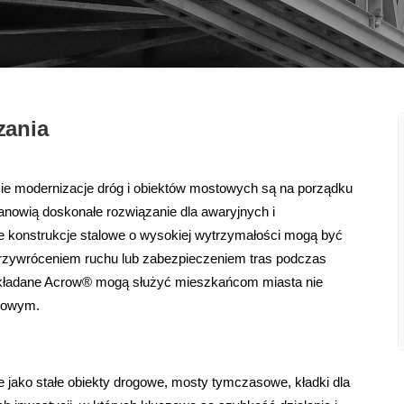
zania
zie modernizacje dróg i obiektów mostowych są na porządku
owią doskonałe rozwiązanie dla awaryjnych i
 konstrukcje stalowe o wysokiej wytrzymałości mogą być
 przywróceniem ruchu lub zabezpieczeniem tras podczas
 składane Acrow® mogą służyć mieszkańcom miasta nie
asowym.
ako stałe obiekty drogowe, mosty tymczasowe, kładki dla