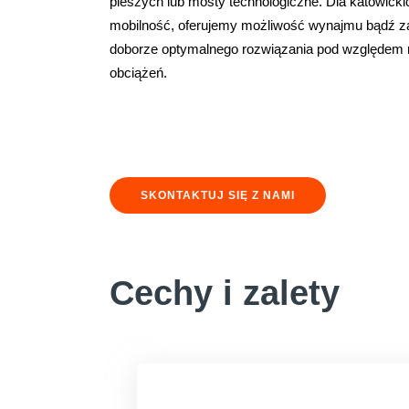
pieszych lub mosty technologiczne. Dla katowickic
mobilność, oferujemy możliwość wynajmu bądź za
doborze optymalnego rozwiązania pod względem ro
obciążeń.
SKONTAKTUJ SIĘ Z NAMI
Cechy i zalety