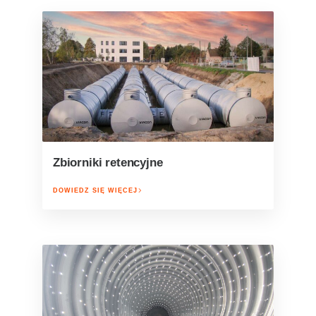
Zbiorniki retencyjne
DOWIEDZ SIĘ WIĘCEJ