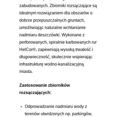
zabudowanych. Zbiorniki rozsączające są
idealnym rozwiązaniem dla obszarów o
dobrze przepuszczalnych gruntach,
umożliwiając naturalne wchłanianie
nadmiaru deszczówki. Wykonane z
perforowanych, spiralnie karbowanych rur
HelCor®, zapewniają wysoką trwałość i
długowieczność, skutecznie wspierając
infrastrukturę wodno-kanalizacyjną
miasta.
Zastosowanie zbiorników
rozsączających:
Odprowadzanie nadmiaru wody z
terenów utwrdzonych np. parkingów,