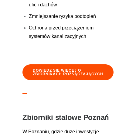
ulic i dachów
Zmniejszanie ryzyka podtopień
Ochrona przed przeciążeniem
systemów kanalizacyjnych
DOWIEDZ SIĘ WIĘCEJ O
ZBIORNIKACH ROZSĄCZAJĄCYCH
Zbiorniki stalowe Poznań
W Poznaniu, gdzie duże inwestycje