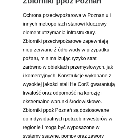
Zbiorniki ppoż Poznań
Ochrona przeciwpożarowa w Poznaniu i
innych metropoliach stanowi kluczowy
element utrzymania infrastruktury.
Zbiorniki przeciwpożarowe zapewniają
nieprzerwane źródło wody w przypadku
pożaru, minimalizując ryzyko strat
zarówno w obiektach przemysłowych, jak
i komercyjnych. Konstrukcje wykonane z
wysokiej jakości stali HelCor® gwarantują
trwałość oraz odporność na korozję i
ekstremalne warunki środowiskowe.
Zbiorniki ppoż Poznań są dostosowane
do indywidualnych potrzeb inwestorów w
regionie i mogą być wyposażone w
systemy ssawne, pompy oraz zawory