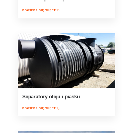
DOWIEDZ SIĘ WIĘCEJ
Separatory oleju i piasku
DOWIEDZ SIĘ WIĘCEJ