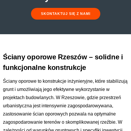
SKONTAKTUJ SIĘ Z NAMI
Ściany oporowe Rzeszów – solidne i
funkcjonalne konstrukcje
Ściany oporowe to konstrukcje inżynieryjne, które stabilizują
grunt i umożliwiają jego efektywne wykorzystanie w
projektach budowlanych. W Rzeszowie, gdzie przestrzeń
urbanistyczna jest intensywnie zagospodarowywana,
zastosowanie ścian oporowych pozwala na optymalne
zagospodarowanie terenów o skomplikowanej rzeźbie. W
zależności od warunków gruntowych i specyfiki inwestycji,