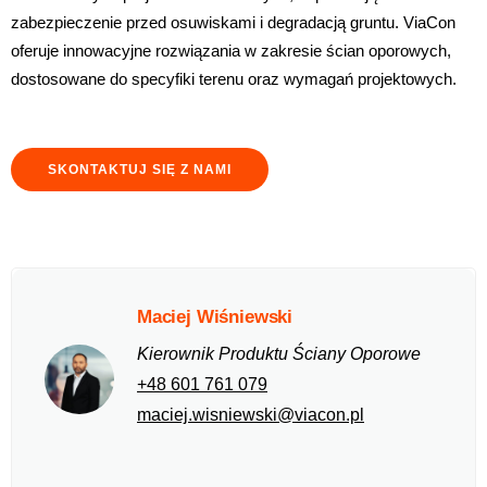
zabezpieczenie przed osuwiskami i degradacją gruntu. ViaCon
oferuje innowacyjne rozwiązania w zakresie ścian oporowych,
dostosowane do specyfiki terenu oraz wymagań projektowych.
SKONTAKTUJ SIĘ Z NAMI
Maciej Wiśniewski
Kierownik Produktu Ściany Oporowe
+48 601 761 079
maciej.wisniewski@viacon.pl