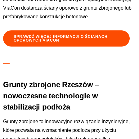
ViaCon dostarcza ściany oporowe z gruntu zbrojonego lub
prefabrykowane konstrukcje betonowe.
SPRAWDŹ WIĘCEJ INFORMACJI O ŚCIANACH
OPOROWYCH VIACON
Grunty zbrojone Rzeszów –
nowoczesne technologie w
stabilizacji podłoża
Grunty zbrojone to innowacyjne rozwiązanie inżynieryjne,
które pozwala na wzmacnianie podłoża przy użyciu
specjalnych geosyntetyków, takich jak geosiatki i