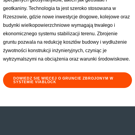
geotkaniny. Technologia ta jest szeroko stosowana w
Rzeszowie, gdzie nowe inwestycje drogowe, kolejowe oraz
budynki wielkopowierzchniowe wymagają trwałego i
ekonomicznego systemu stabilizacji terenu. Zbrojenie
gruntu pozwala na redukcję kosztów budowy i wydłużenie
żywotności konstrukcji inżynieryjnych, czyniąc je
wytrzymalszymi na obciążenia oraz warunki środowiskowe.
DOWIEDZ SIĘ WIĘCEJ O GRUNCIE ZBROJONYM W
SYSTEMIE VIABLOCK