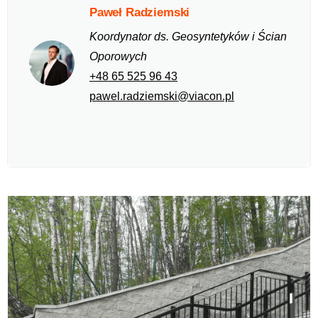
Paweł Radziemski
Koordynator ds. Geosyntetyków i Ścian
Oporowych
+48 65 525 96 43
pawel.radziemski@viacon.pl