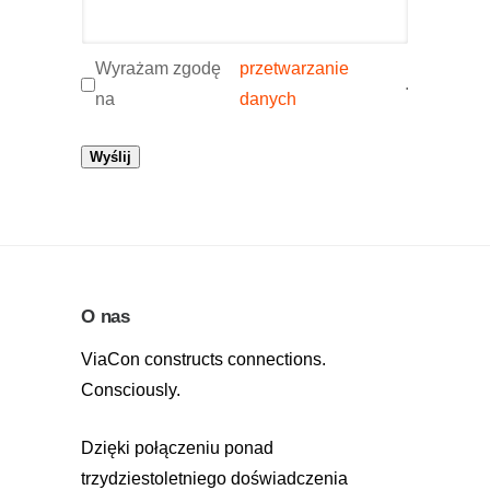
Wyrażam zgodę
przetwarzanie
.
na
danych
Wyślij
O nas
ViaCon constructs connections.
Consciously.
Dzięki połączeniu ponad
trzydziestoletniego doświadczenia