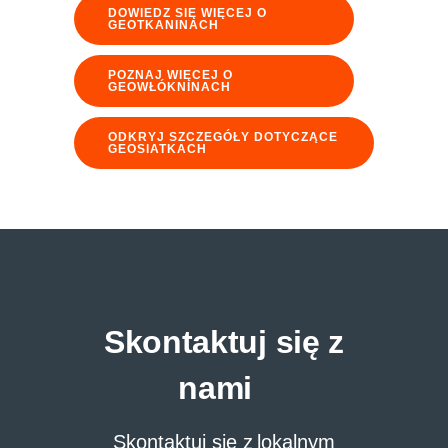
DOWIEDZ SIĘ WIĘCEJ O
GEOTKANINACH
POZNAJ WIĘCEJ O
GEOWŁÓKNINACH
ODKRYJ SZCZEGÓŁY DOTYCZĄCE
GEOSIATKACH
Skontaktuj się z
nami
Skontaktuj się z lokalnym