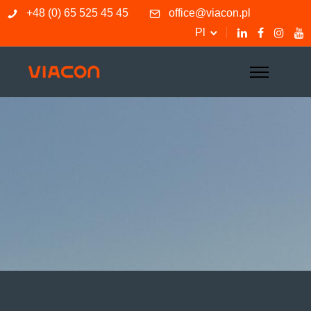
+48 (0) 65 525 45 45
office@viacon.pl
Pl