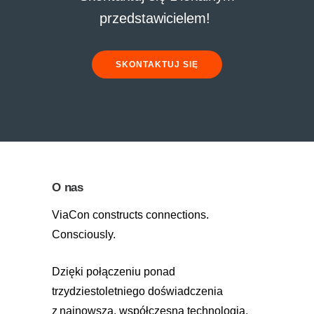
przedstawicielem!
SKONTAKTUJ SIĘ
O nas
ViaCon constructs connections.
Consciously.
Dzięki połączeniu ponad
trzydziestoletniego doświadczenia
z najnowszą, współczesną technologią,