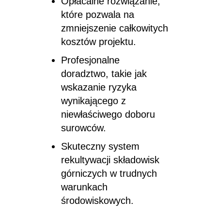
Opłacalne rozwiązanie,
które pozwala na
zmniejszenie całkowitych
kosztów projektu.
Profesjonalne
doradztwo, takie jak
wskazanie ryzyka
wynikającego z
niewłaściwego doboru
surowców.
Skuteczny system
rekultywacji składowisk
górniczych w trudnych
warunkach
środowiskowych.