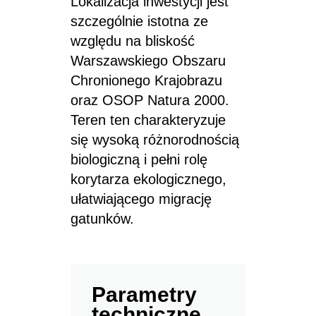
Lokalizacja inwestycji jest
szczególnie istotna ze
względu na bliskość
Warszawskiego Obszaru
Chronionego Krajobrazu
oraz OSOP Natura 2000.
Teren ten charakteryzuje
się wysoką różnorodnością
biologiczną i pełni rolę
korytarza ekologicznego,
ułatwiającego migrację
gatunków.
Parametry
techniczne