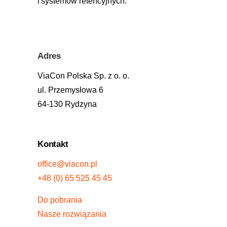
i systemów retencyjnych.
Adres
ViaCon Polska Sp. z o. o.
ul. Przemysłowa 6
64-130 Rydzyna
Kontakt
office@viacon.pl
+48 (0) 65 525 45 45
Do pobrania
Nasze rozwiązania