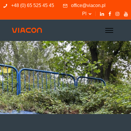
+48 (0) 65 525 45 45
office@viacon.pl
Pl