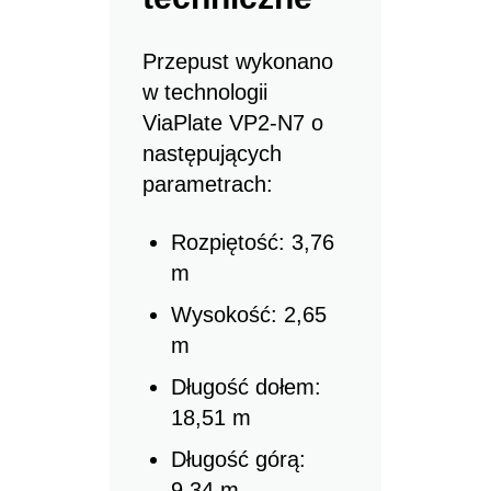
Przepust wykonano
w technologii
ViaPlate VP2-N7 o
następujących
parametrach:
Rozpiętość: 3,76
m
Wysokość: 2,65
m
Długość dołem:
18,51 m
Długość górą:
9,34 m