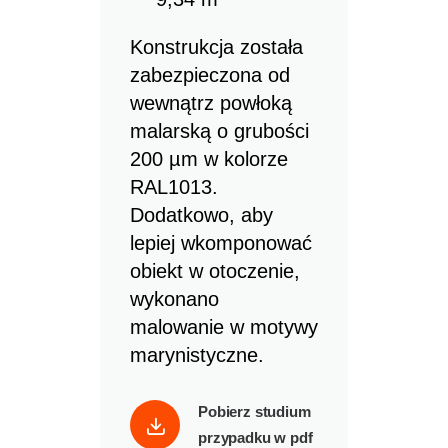
Konstrukcja została
zabezpieczona od
wewnątrz powłoką
malarską o grubości
200 µm w kolorze
RAL1013.
Dodatkowo, aby
lepiej wkomponować
obiekt w otoczenie,
wykonano
malowanie w motywy
marynistyczne.
Pobierz studium
przypadku w pdf