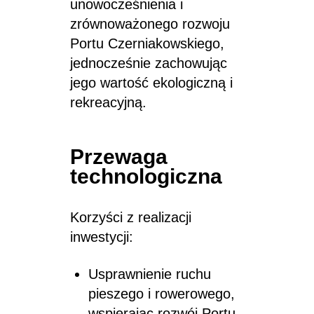
unowocześnienia i
zrównoważonego rozwoju
Portu Czerniakowskiego,
jednocześnie zachowując
jego wartość ekologiczną i
rekreacyjną.
Przewaga
technologiczna
Korzyści z realizacji
inwestycji:
Usprawnienie ruchu
pieszego i rowerowego,
wspierając rozwój Portu