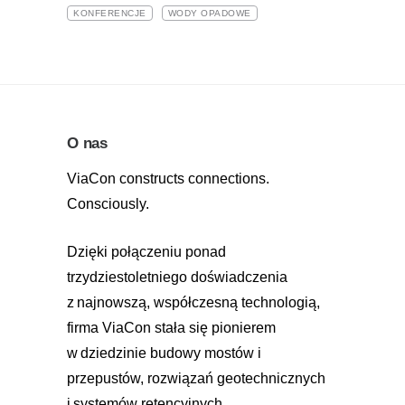
KONFERENCJE
WODY OPADOWE
O nas
ViaCon constructs connections.
Consciously.
Dzięki połączeniu ponad
trzydziestoletniego doświadczenia
z najnowszą, współczesną technologią,
firma ViaCon stała się pionierem
w dziedzinie budowy mostów i
przepustów, rozwiązań geotechnicznych
i systemów retencyjnych.