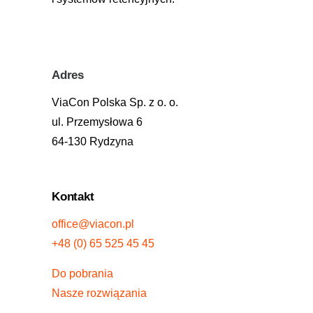
Adres
ViaCon Polska Sp. z o. o.
ul. Przemysłowa 6
64-130 Rydzyna
Kontakt
office@viacon.pl
+48 (0) 65 525 45 45
Do pobrania
Nasze rozwiązania